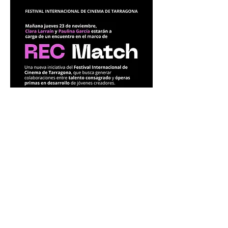
Previous
Next