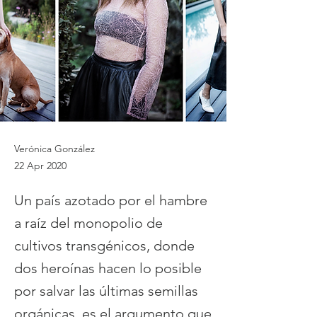
Verónica González
22 Apr 2020
Un país azotado por el hambre
a raíz del monopolio de
cultivos transgénicos, donde
dos heroínas hacen lo posible
por salvar las últimas semillas
orgánicas, es el argumento que