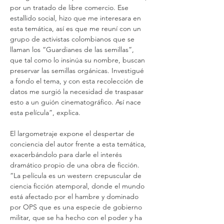
por un tratado de libre comercio. Ese 
estallido social, hizo que me interesara en 
esta temática, así es que me reuní con un 
grupo de activistas colombianos que se 
llaman los “Guardianes de las semillas”, 
que tal como lo insinúa su nombre, buscan 
preservar las semillas orgánicas. Investigué 
a fondo el tema, y con esta recolección de 
datos me surgió la necesidad de traspasar 
esto a un guión cinematográfico. Así nace 
esta película”, explica.
El largometraje expone el despertar de 
conciencia del autor frente a esta temática, 
exacerbándolo para darle el interés 
dramático propio de una obra de ficción. 
“La película es un western crepuscular de 
ciencia ficción atemporal, donde el mundo 
está afectado por el hambre y dominado 
por OPS que es una especie de gobierno 
militar, que se ha hecho con el poder y ha 